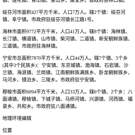
镇、莲花镇、青山镇、奎山乡、建堂乡。县政府驻林口镇。
绥芬河市面积427平方千米，人口7万人。辖2个镇：绥芬河
镇、阜宁镇。市政府驻绥芬河镇长江路1号。
海林市面积9772平方千米，人口41万人。辖8个镇：海林镇、
长汀镇、横道镇、山市镇、柴河镇、二道镇、新安朝鲜族镇、
三道镇。市政府驻海林镇。
宁安市总面积7870平方千米，人口44万人。辖7个镇、5个乡
(其中3个民族乡)：宁安镇、东京城镇、渤海镇、石岩镇、沙
兰镇、海浪镇、兰岗镇、江南朝鲜族满族乡、卧龙朝鲜族乡、
马河乡、镜泊乡、三陵乡。市政府驻宁安镇。
穆棱市面积6094平方千米，人口33万人。辖6个镇、2个乡：八
面通镇、穆棱镇、下城子镇、马桥河镇、兴源镇、河西镇、福
录乡、共和乡。市政府驻八面通镇。
地理环境编辑
位置