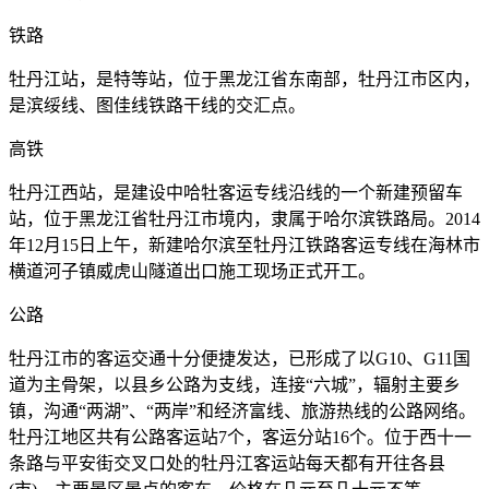
铁路
牡丹江站，是特等站，位于黑龙江省东南部，牡丹江市区内，
是滨绥线、图佳线铁路干线的交汇点。
高铁
牡丹江西站，是建设中哈牡客运专线沿线的一个新建预留车
站，位于黑龙江省牡丹江市境内，隶属于哈尔滨铁路局。2014
年12月15日上午，新建哈尔滨至牡丹江铁路客运专线在海林市
横道河子镇威虎山隧道出口施工现场正式开工。
公路
牡丹江市的客运交通十分便捷发达，已形成了以G10、G11国
道为主骨架，以县乡公路为支线，连接“六城”，辐射主要乡
镇，沟通“两湖”、“两岸”和经济富线、旅游热线的公路网络。
牡丹江地区共有公路客运站7个，客运分站16个。位于西十一
条路与平安街交叉口处的牡丹江客运站每天都有开往各县