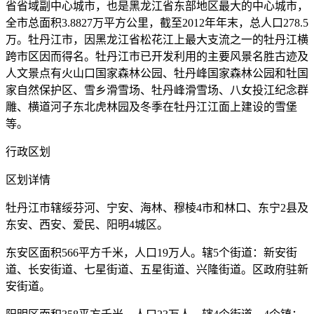
省省域副中心城市，也是黑龙江省东部地区最大的中心城市，
全市总面积3.8827万平方公里，截至2012年年末，总人口278.5
万。牡丹江市，因黑龙江省松花江上最大支流之一的牡丹江横
跨市区因而得名。牡丹江市已开发利用的主要风景名胜古迹及
人文景点有火山口国家森林公园、牡丹峰国家森林公园和牡国
家自然保护区、雪乡滑雪场、牡丹峰滑雪场、八女投江纪念群
雕、横道河子东北虎林园及冬季在牡丹江江面上建设的雪堡
等。
行政区划
区划详情
牡丹江市辖绥芬河、宁安、海林、穆棱4市和林口、东宁2县及
东安、西安、爱民、阳明4城区。
东安区面积566平方千米，人口19万人。辖5个街道：新安街
道、长安街道、七星街道、五星街道、兴隆街道。区政府驻新
安街道。