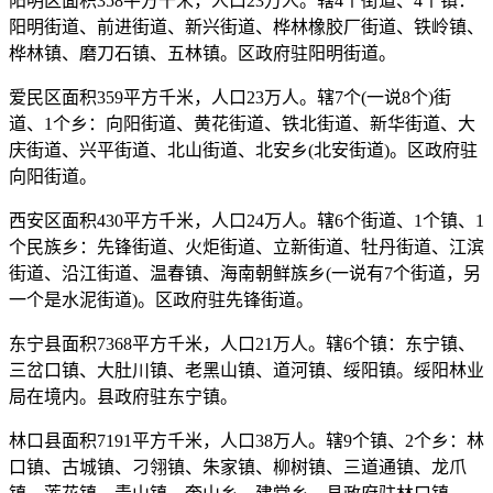
阳明区面积358平方千米，人口23万人。辖4个街道、4个镇：
阳明街道、前进街道、新兴街道、桦林橡胶厂街道、铁岭镇、
桦林镇、磨刀石镇、五林镇。区政府驻阳明街道。
爱民区面积359平方千米，人口23万人。辖7个(一说8个)街
道、1个乡：向阳街道、黄花街道、铁北街道、新华街道、大
庆街道、兴平街道、北山街道、北安乡(北安街道)。区政府驻
向阳街道。
西安区面积430平方千米，人口24万人。辖6个街道、1个镇、1
个民族乡：先锋街道、火炬街道、立新街道、牡丹街道、江滨
街道、沿江街道、温春镇、海南朝鲜族乡(一说有7个街道，另
一个是水泥街道)。区政府驻先锋街道。
东宁县面积7368平方千米，人口21万人。辖6个镇：东宁镇、
三岔口镇、大肚川镇、老黑山镇、道河镇、绥阳镇。绥阳林业
局在境内。县政府驻东宁镇。
林口县面积7191平方千米，人口38万人。辖9个镇、2个乡：林
口镇、古城镇、刁翎镇、朱家镇、柳树镇、三道通镇、龙爪