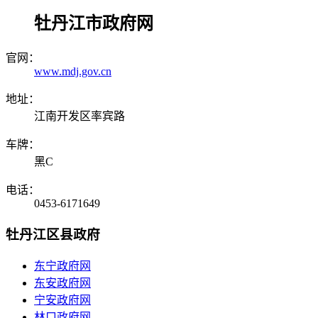
牡丹江市政府网
官网：
www.mdj.gov.cn
地址：
江南开发区率宾路
车牌：
黑C
电话：
0453-6171649
牡丹江区县政府
东宁政府网
东安政府网
宁安政府网
林口政府网