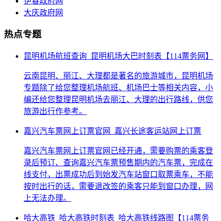
伊春政府网
大庆政府网
热点专题
昆明机场航班查询_昆明机场大巴时刻表【114票务网】
云南昆明、丽江、大理都是著名的旅游城市，昆明机场
专题除了给您整理机场航班、机场巴士等相关内容，小
编还给您整理昆明机场去丽江、大理的出行路线，供您
旅游出行作参考。
嘉兴汽车票网上订票官网_嘉兴长途客运站网上订票
嘉兴汽车票网上订票官网已经开通，需要购票的乘客登
录后预订、查询嘉兴汽车票预售期内的汽车票，完成在
线支付，出票成功后到始发汽车站窗口取票乘车，不能
按时出行的话，需要退改签的乘客只能到窗口办理，网
上无法办理。
哈大高铁_哈大高铁时刻表_哈大高铁线路图【114票务