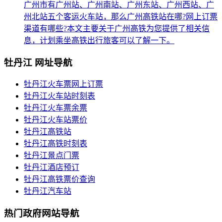
广州市有广州站、广州南站、广州东站、广州西站、广
州北站五个客运火车站，那么广州高铁站在哪?网上订票
渠道有哪些?本文主要关于广州高铁为您提供了相关信
息，计划乘坐高铁出行旅客可以了解一下。
牡丹江 网址导航
牡丹江火车票网上订票
牡丹江火车站时刻表
牡丹江火车票余票
牡丹江火车站票价
牡丹江高铁站
牡丹江高铁时刻表
牡丹江景点门票
牡丹江酒店预订
牡丹江高铁票价查询
牡丹江汽车站
热门政府网站导航