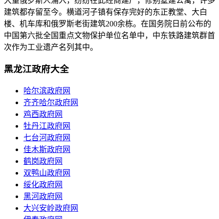
大量俄罗斯人涌入，纷纷在此经商建厂，修别墅建公寓，许多
建筑都存留至今。横道河子镇有保存完好的东正教堂、大白
楼、机车库和俄罗斯老街建筑200余栋。在国务院日前公布的
中国第六批全国重点文物保护单位名单中，中东铁路建筑群首
次作为工业遗产名列其中。
黑龙江政府大全
哈尔滨政府网
齐齐哈尔政府网
鸡西政府网
牡丹江政府网
七台河政府网
佳木斯政府网
鹤岗政府网
双鸭山政府网
绥化政府网
黑河政府网
大兴安岭政府网