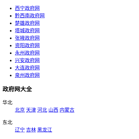
西宁政府网
黔西南政府网
楚雄政府网
塔城政府网
张掖政府网
资阳政府网
永州政府网
兴安政府网
大连政府网
泉州政府网
政府网大全
华北
北京
天津
河北
山西
内蒙古
东北
辽宁
吉林
黑龙江