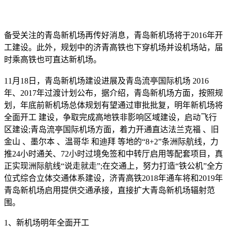
备受关注的青岛新机场再传好消息，青岛新机场将于2016年开
工建设。此外，规划中的济青高铁也下穿机场并设机场站，届
时乘高铁也可直达新机场。
11月18日，青岛新机场建设进展及青岛流亭国际机场 2016
年、2017年过渡计划公布，据介绍，青岛新机场方面，按照规
划，年底前新机场总体规划有望通过审批批复，明年新机场将
全面开工 建设，争取完成高地铁非影响区域建设，启动飞行
区建设;青岛流亭国际机场方面，着力开通直达法兰克福 、旧
金山 、墨尔本 、温哥华 和迪拜 等地的“8+2”条洲际航线，力
推24小时通关、72小时过境免签和中转厅启用等配套项目，真
正实现洲际航线“说走就走”;在交通上，努力打造“铁公机”全方
位式综合立体交通体系建设，济青高铁2018年通车将和2019年
青岛新机场启用提供交通承接，直接扩大青岛新机场辐射范
围。
1、新机场明年全面开工