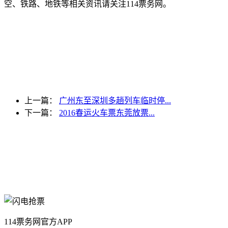
空、铁路、地铁等相关资讯请关注114票务网。
上一篇：
广州东至深圳多趟列车临时停...
下一篇：
2016春运火车票东莞放票...
114票务网官方APP