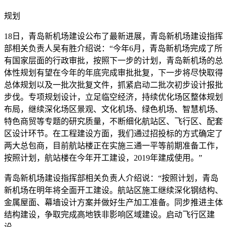
规划
18日，青岛新机场建设公布了最新进展，青岛新机场建设指挥
部相关负责人吴有胜介绍说：“今年6月，青岛新机场完成了所
有国家层面的行政审批，按照下一步的计划，青岛新机场的总
体性规划有望在今年的年底完成审批批复，下一步将尽快取得
总体规划以及一批次批复文件，抓紧启动二批次初步设计报批
步伐。专项规划设计，立足临空经济，持续优化场区整体规划
布局，继续深化场区景观、文化机场、绿色机场、智慧机场、
特色商贸等专题的研究质量，不断细化航站区、飞行区、配套
区设计环节。在工程建设方面，我们通过招投标的方式确定了
两大总包商，目前航站楼正在实施三通一平等前期准备工作，
按照计划，航站楼在今年开工建设，2019年建成使用。”
青岛新机场建设指挥部相关负责人介绍说：“按照计划，青岛
新机场在明年将全面开工建设。航站区施工继续深化钢结构、
金属屋面、幕墙设计方案并做好生产加工准备。同步推进主体
结构建设，争取完成高地铁非影响区域建设。启动飞行区建
设。