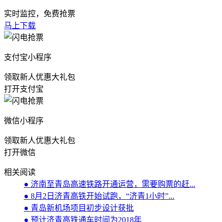
实时监控，免费抢票
马上下载
支付宝小程序
领取新人优惠大礼包
打开支付宝
微信小程序
领取新人优惠大礼包
打开微信
相关阅读
● 济南至青岛高速铁路开通运营，需要购票的赶...
● 8月2日济青高铁开始试跑，“济青1小时”...
● 青岛新机场项目初步设计获批
● 预计济青高铁通车时间为2018年