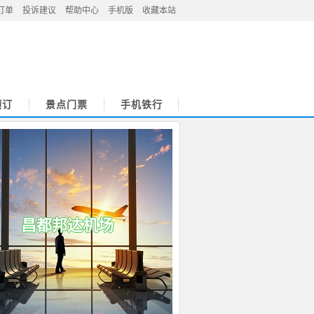
订单
投诉建议
帮助中心
手机版
收藏本站
预订
景点门票
手机铁行
昌都邦达机场