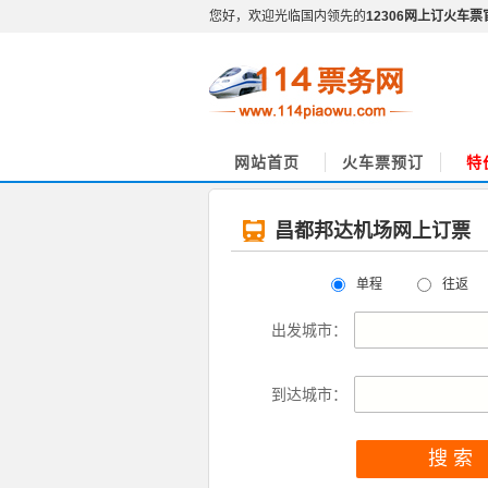
您好，欢迎光临国内领先的
12306网上订火车票
网站首页
火车票预订
特
昌都邦达机场网上订票
单程
往返
出发城市：
到达城市：