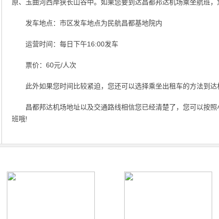
原、玉曲河西岸狭长山谷中。如果您要到达昌都邦达机场乘坐航班，
发车地点：市区发车地点为民航昌都基地院内
运营时间：每日下午16:00发车
票价：60元/人次
此外如果您时间比较紧迫，您还可以选择乘坐出租车的方法到达
昌都邦达机场地址以及交通路线相信您已经清楚了，您可以按照
班哦!