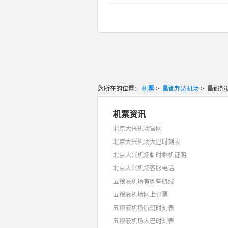
您所在的位置：
机票
>
昌都邦达机场
> 昌都邦
机票资讯
北京大兴机场官网
北京大兴机场大巴时刻表
北京大兴机场临时乘机证明
北京大兴机场客服电话
五粮液机场有哪些航线
五粮液机场网上订票
五粮液机场航班时刻表
五粮液机场大巴时刻表