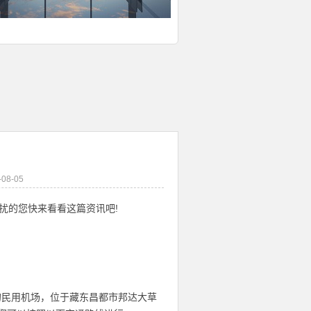
8-05
扰的您快来看看这篇资讯吧!
”的民用机场，位于藏东昌都市邦达大草