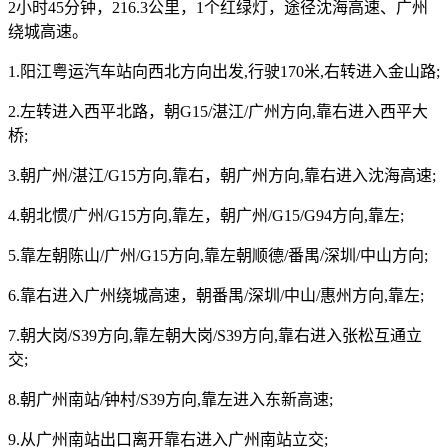
2小时45分钟，216.3公里，1个红绿灯，途径沈海高速、广州
绕城高速。
1.阳江粤运汽车站向西北方向出发,行驶170米,右转进入金山路;
2.左转进入西平北路，朝G15/湛江/广州方向,靠右进入西平大
桥;
3.朝广州/湛江/G15方向,靠右，朝广州方向,靠右进入沈海高速;
4.朝北惯/广州/G15方向,靠左，朝广州/G15/G94方向,靠左;
5.靠左朝陈山/广州/G15方向,靠左朝顺德/番禺/深圳/中山方向;
6.靠右进入广州绕城高速，朝番禺/深圳/中山/惠州方向,靠左;
7.朝大岗/S39方向,靠左朝大岗/S39方向,靠右进入张松互通立
交;
8.朝广州南站/钟村/S39方向,靠左进入东新高速;
9.从广州南站出口离开靠右进入广州南站立交;