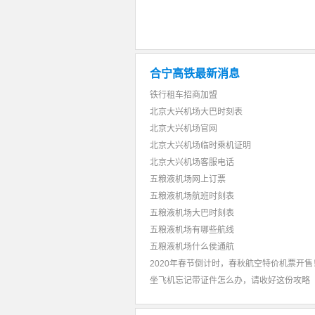
合宁高铁最新消息
铁行租车招商加盟
北京大兴机场大巴时刻表
北京大兴机场官网
北京大兴机场临时乘机证明
北京大兴机场客服电话
五粮液机场网上订票
五粮液机场航班时刻表
五粮液机场大巴时刻表
五粮液机场有哪些航线
五粮液机场什么侯通航
2020年春节倒计时，春秋航空特价机票开售
坐飞机忘记带证件怎么办，请收好这份攻略