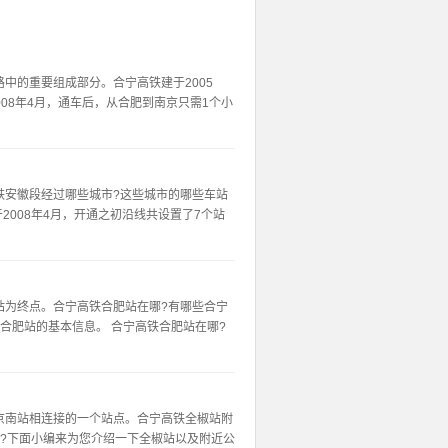
中的重要组成部分。合宁高铁建于2005
008年4月，通车后，从合肥到南京只需1个小
铁安徽段经过哪些城市?这些城市的哪些车站
2008年4月，开通之初沿线共设置了7个站
站为终点。合宁高铁合肥站在哪?有哪些合宁
合肥站的基本信息。 合宁高铁合肥站在哪?
京南站相连接的一个站点。合宁高铁全椒站附
?下面小编来为您介绍一下全椒站以及附近公