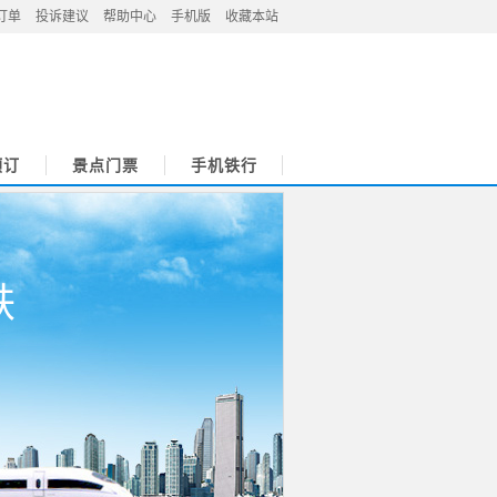
订单
投诉建议
帮助中心
手机版
收藏本站
预订
景点门票
手机铁行
铁