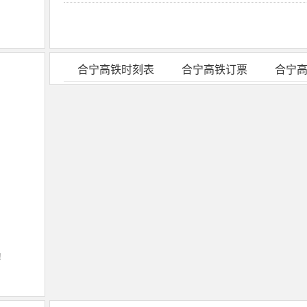
合宁高铁时刻表
合宁高铁订票
合宁
！