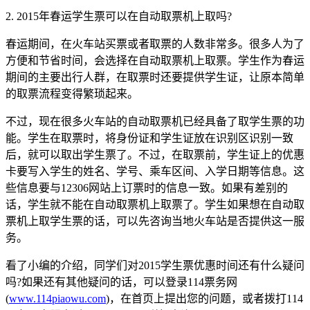
2. 2015年春运学生票可以在自动取票机上取吗?
春运期间，在火车站买票或者取票的人数非常多。很多人为了
方便和节省时间，会选择在自动取票机上取票。学生作为春运
期间的主要出行人群，在取票时还要提供学生证，让原本简单
的取票流程变得繁琐起来。
不过，现在很多火车站的自动取票机已经具备了取学生票的功
能。学生在取票时，将身份证和学生证放在识别区识别一致
后，就可以取出学生票了。不过，在取票前，学生证上的优惠
卡要写入学生的姓名、学号、乘车区间、入学日期等信息。这
些信息要与12306网站上订票时的信息一致。如果有差别的
话，学生就不能在自动取票机上取票了。学生如果想在自动取
票机上取学生票的话，可以先咨询当地火车站是否提供这一服
务。
看了小编的介绍，同学们对2015学生票优惠时间还有什么疑问
吗?如果还有其他疑问的话，可以登录114票务网
(
www.114piaowu.com
)，在首页上提出您的问题，或者拨打114