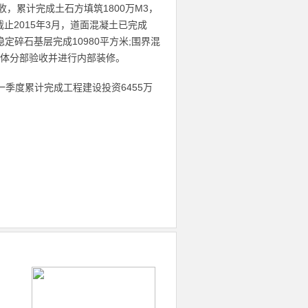
，累计完成土石方填筑1800万M3，
止2015年3月，道面混凝土已完成
泥稳定碎石基层完成10980平方米;围界混
主体分部验收并进行内部装修。
一季度累计完成工程建设投资6455万