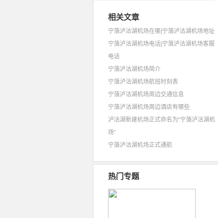
相关文章
宁蒗泸沽湖机场在哪|宁蒗泸沽湖机场地址
宁蒗泸沽湖机场电话|宁蒗泸沽湖机场客服
电话
宁蒗泸沽湖机场简介
宁蒗泸沽湖机场航班时刻表
宁蒗泸沽湖机场周边交通信息
宁蒗泸沽湖机场周边酒店有哪些
泸沽湖新建机场正式命名为“宁蒗泸沽湖机
场”
宁蒗泸沽湖机场正式通航
热门专题