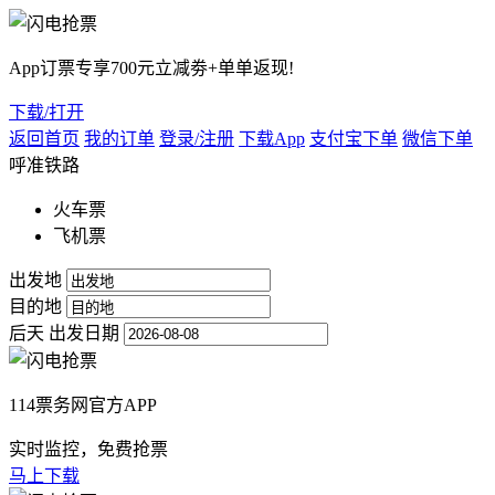
App订票专享700元立减劵+单单返现!
下载/打开
返回首页
我的订单
登录/注册
下载App
支付宝下单
微信下单
呼准铁路
火车票
飞机票
出发地
目的地
后天
出发日期
114票务网官方APP
实时监控，免费抢票
马上下载