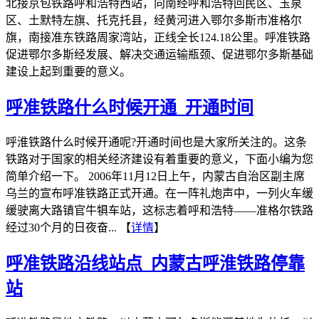
北接京包铁路呼和浩特西站，向南经呼和浩特回民区、玉泉
区、土默特左旗、托克托县，经黄河进入鄂尔多斯市准格尔
旗，南接准东铁路周家湾站，正线全长124.18公里。呼准铁路
促进鄂尔多斯经发展、解决交通运输瓶颈、促进鄂尔多斯基础
建设上起到重要的意义。
呼准铁路什么时候开通_开通时间
呼淮铁路什么时候开通呢?开通时间也是大家所关注的。这条
铁路对于国家的相关经济建设有着重要的意义，下面小编为您
简单介绍一下。 2006年11月12日上午，内蒙古自治区副主席
乌兰的宣布呼准铁路正式开通。在一阵礼炮声中，一列火车缓
缓驶离大路镇官牛犋车站，这标志着呼和浩特——准格尔铁路
经过30个月的日夜奋... 【
详情
】
呼准铁路沿线站点_内蒙古呼淮铁路停靠
站