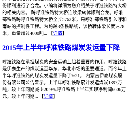
份顺利进行了合龙。小编将详细为您介绍关于呼准铁路特大桥
的相关内容。 跨呼准铁路特大桥连续梁转体顺利合龙。呼准
鄂铁路跨呼准铁路特大桥全长5762米，是呼准鄂铁路引入呼和
南站的控制性工程。为跨越3条铁路线，该桥转体梁长度达78
米，重量超过4000吨... 【
详情
】
2015年上半年呼准铁路煤炭发运量下降
呼准铁路在承担煤炭的安全运输上起着重要的作用，呼准铁路
是伊泰生产的煤炭运至华东、华北市场的重要通道。而今年上
半年呼准铁路的煤炭发运量下降了%21。 内蒙古伊泰煤炭股
份有限公司公告显示，上半年呼准铁路累计发运煤炭1397万
吨，较上年同期减少20.9%;呼准铁路上半年实现净利润6606万
元，较上年同期... 【
详情
】