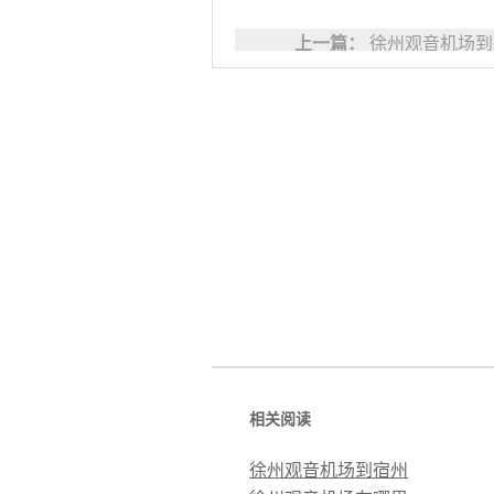
上一篇：
徐州观音机场到
相关阅读
徐州观音机场到宿州