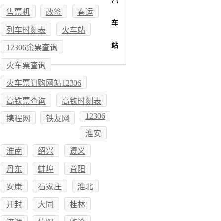
汽
售票机
改签
春运
车
列车时刻表
火车站
站
12306余票查询
火车票查询
火车票订购网站12306
高铁票查询
高铁时刻表
12306
携程网
铁友网
淮安
淮南
绍兴
遵义
丹东
蚌埠
益阳
安康
石家庄
淮北
开封
大同
桂林