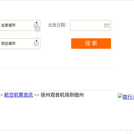
出发日期：
>>
航空机票资讯
>> 徐州观音机场到宿州