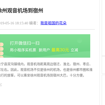
徐州观音机场到宿州
-05-16 18:15:40 编者：
我是祖国的花朵
睢宁县双沟镇境内，观音机场距离周边宿迁、淮北、宿州、枣庄、
小时左右。因此，观音机场不仅是徐州的机场，也是徐州都市圈和淮
出行的旅客，可以乘坐徐州观音机场到宿州大巴，十分方便。
表：