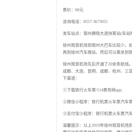
票价：60元
咨询电话：0557-3673055
发车站点：宿州拂晓大道快客站(车站附近公交
徐州观音机场到宿州大巴车比较少，
再到徐州汽车南站，然后可以乘坐到
徐州观音机场先后开通了20余条航线
成都、大连、昆明、成都、杭州、三
下渠道：
①下载铁行火车票/114票务网app;
②微信小程序：铁行机票火车票汽车
③支付宝小程序：铁行机票火车票汽
温馨提示：以上2019年徐州观音机