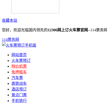
收藏本站
您好，欢迎光临国内领先的
12306网上订火车票官网
--114票务
114票务网
网站首页
火车票预订
特价机票
免押租车
汽车票
高铁动车
酒店预订
景点门票
手机铁行