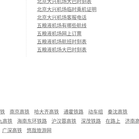
北京大兴机场大巴时刻表
北京大兴机场临时乘机证明
北京大兴机场客服电话
五粮液机场有哪些航线
五粮液机场网上订票
五粮液机场航班时刻表
五粮液机场大巴时刻表
铁
南京高铁
哈大齐高铁
通霍铁路
动车组
秦沈高铁
九高铁
海南东环铁路
沪汉蓉高铁
深茂铁路
在路上
济南
广深高铁
悠哉旅游网