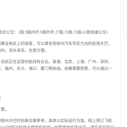
：1路;9路内环;9路外环;27路;31路;33路;k1路快速公交)
如果没有赶上的旅客，可以乘坐到徐州汽车市区方向的机场大巴，
宿州，流水发车，也很方便。
。目前正在运营的航线有台北、香港、北京、上海、广州、深圳、
亚、福州、长沙、海口、厦门等航线。如果需要购票，可以通过一
票
车票。
场到宿州大巴时刻表仅做参考，具体以实际运行为准，网上预订飞机