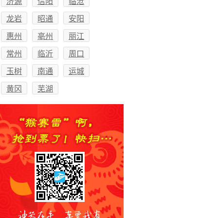
济源
信阳
临沧
龙岩
昭通
安阳
惠州
亳州
丽江
常州
临沂
周口
玉树
南通
运城
黄冈
芜湖