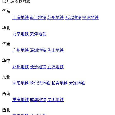
已开通地铁城市
华东
上海地铁
南京地铁
苏州地铁
无锡地铁
宁波地铁
华北
北京地铁
天津地铁
华南
广州地铁
深圳地铁
佛山地铁
华中
郑州地铁
长沙地铁
武汉地铁
东北
沈阳地铁
哈尔滨地铁
长春地铁
大连地铁
西南
重庆地铁
成都地铁
昆明地铁
西北