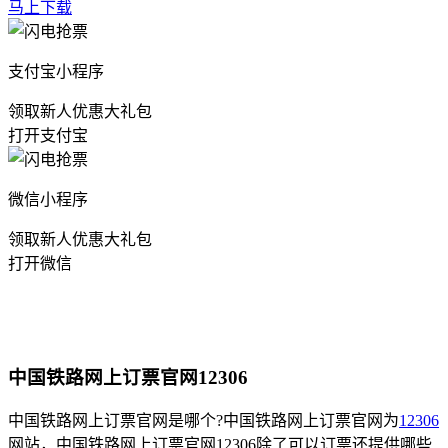
马上下载
支付宝小程序
领取新人优惠大礼包
打开支付宝
微信小程序
领取新人优惠大礼包
打开微信
中国铁路网上订票官网12306
中国铁路网上订票官网是哪个?中国铁路网上订票官网为
12306
网站，中国铁路网上订票官网12306除了可以订票还提供哪些