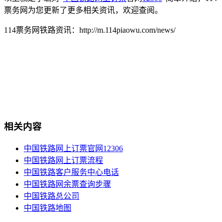
票务网为您更新了更多相关资讯，欢迎查阅。
114票务网铁路资讯：http://m.114piaowu.com/news/
相关内容
中国铁路网上订票官网12306
中国铁路网上订票流程
中国铁路客户服务中心电话
中国铁路网余票查询步骤
中国铁路总公司
中国铁路地图