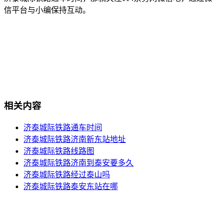
信平台与小编保持互动。
相关内容
济泰城际铁路通车时间
济泰城际铁路济南新东站地址
济泰城际铁路线路图
济泰城际铁路济南到泰安要多久
济泰城际铁路经过泰山吗
济泰城际铁路泰安东站在哪