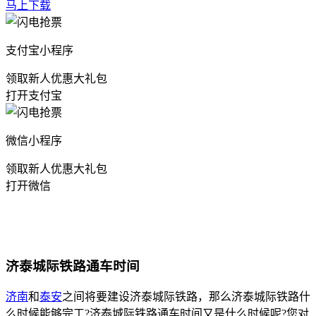
马上下载
支付宝小程序
领取新人优惠大礼包
打开支付宝
微信小程序
领取新人优惠大礼包
打开微信
济泰城际铁路通车时间
济南
和
泰安
之间将要建设济泰城际铁路，那么济泰城际铁路什
么时候能够完工?济泰城际铁路通车时间又是什么时候呢?您对