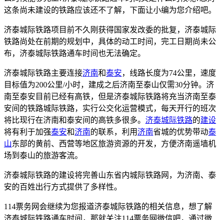
这条尚未建设的铁路应该还不了解，下面让小编为您介绍吧。
济泰城际铁路项目前不久刚获得国家发改委的批复，济泰城际
铁路尚处在前期的规划中，具体的动工时间，完工日期尚未公
布，济泰城际铁路通车时间也无法确定。
济泰城际铁路主要连接
济南
和
泰安
，线路长度为74公里，速度
目标值为200公里/小时，建成之后济南至泰山仅需30分钟。济
南至泰安目前已经有高铁，但是济泰城际铁路将充当济南至泰
安间的铁路城际铁路，实行公交化运营模式，每天开行的班次
将比现行在济南和泰安间的高铁多很多。
济泰城际铁路
的
建设
将有利于加强
泰安
和
济南
的联系，利用
济南
省城的优势带动
泰
山
东部的黄前、西营等地区旅游资源的开发，方便济南遥墙机
场到泰山的旅游客流。
济泰城际铁路的建设将完善山东省内城际铁路网，为济南、泰
安的百姓出行方式提供了多样性。
114票务网会继续为您报道济泰城际铁路的相关信息，想了解
济泰城际铁路通车时间，那就关注114票务网微信吧，通过微