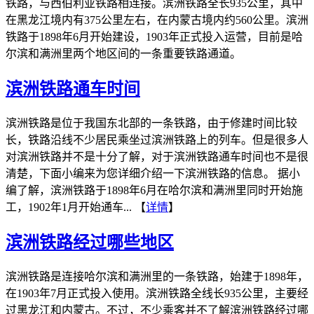
铁路，与西伯利亚铁路相连接。滨洲铁路全长935公里，其中
在黑龙江境内有375公里左右，在内蒙古境内约560公里。滨洲
铁路于1898年6月开始建设，1903年正式投入运营，目前是哈
尔滨和满洲里两个地区间的一条重要铁路通道。
滨洲铁路通车时间
滨洲铁路是位于我国东北部的一条铁路，由于修建时间比较
长，铁路沿线不少居民乘坐过滨洲铁路上的列车。但是很多人
对滨洲铁路并不是十分了解，对于滨洲铁路通车时间也不是很
清楚，下面小编来为您详细介绍一下滨洲铁路的信息。 据小
编了解，滨洲铁路于1898年6月在哈尔滨和满洲里同时开始施
工，1902年1月开始通车... 【
详情
】
滨洲铁路经过哪些地区
滨洲铁路是连接哈尔滨和满洲里的一条铁路，始建于1898年，
在1903年7月正式投入使用。滨洲铁路全线长935公里，主要经
过黑龙江和内蒙古。不过，不少乘客并不了解滨洲铁路经过哪