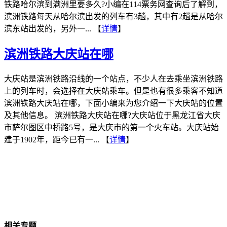
铁路哈尔滨到满洲里要多久?小编在114票务网查询后了解到，
滨洲铁路每天从哈尔滨出发的列车有3趟，其中有2趟是从哈尔
滨东站出发的，另外一... 【
详情
】
滨洲铁路大庆站在哪
大庆站是滨洲铁路沿线的一个站点，不少人在去乘坐滨洲铁路
上的列车时，会选择在大庆站乘车。但是也有很多乘客不知道
滨洲铁路大庆站在哪，下面小编来为您介绍一下大庆站的位置
及其他信息。 滨洲铁路大庆站在哪?大庆站位于黑龙江省大庆
市萨尔图区中桥路5号，是大庆市的第一个火车站。大庆站始
建于1902年，距今已有一... 【
详情
】
相关专题