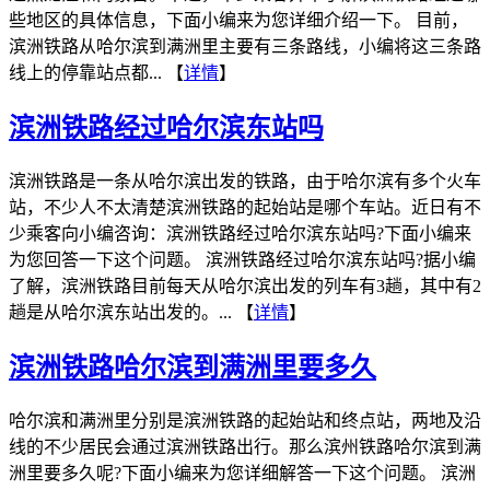
些地区的具体信息，下面小编来为您详细介绍一下。 目前，
滨洲铁路从哈尔滨到满洲里主要有三条路线，小编将这三条路
线上的停靠站点都... 【
详情
】
滨洲铁路经过哈尔滨东站吗
滨洲铁路是一条从哈尔滨出发的铁路，由于哈尔滨有多个火车
站，不少人不太清楚滨洲铁路的起始站是哪个车站。近日有不
少乘客向小编咨询：滨洲铁路经过哈尔滨东站吗?下面小编来
为您回答一下这个问题。 滨洲铁路经过哈尔滨东站吗?据小编
了解，滨洲铁路目前每天从哈尔滨出发的列车有3趟，其中有2
趟是从哈尔滨东站出发的。... 【
详情
】
滨洲铁路哈尔滨到满洲里要多久
哈尔滨和满洲里分别是滨洲铁路的起始站和终点站，两地及沿
线的不少居民会通过滨洲铁路出行。那么滨州铁路哈尔滨到满
洲里要多久呢?下面小编来为您详细解答一下这个问题。 滨洲