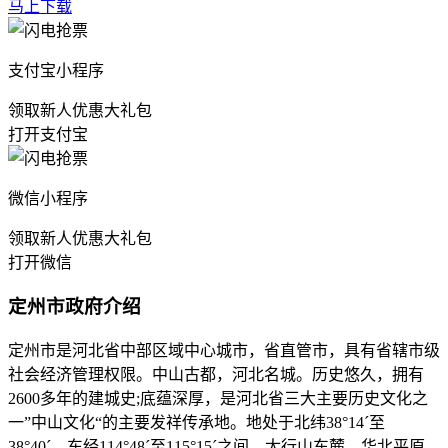
马上下载
支付宝小程序
领取新人优惠大礼包
打开支付宝
微信小程序
领取新人优惠大礼包
打开微信
定州市政府介绍
定州市是河北省中部区域中心城市，省直管市，具有省辖市级
社会经济管理权限。中山古都，河北名城。历史悠久，拥有
2600多年的建城史;底蕴深厚，是河北省三大主要历史文化之
一”中山文化“的主要发祥传承地。地处于北纬38°14ˊ至
38°40ˊ，东经114°48ˊ至115°15ˊ之间，太行山东麓，华北平原