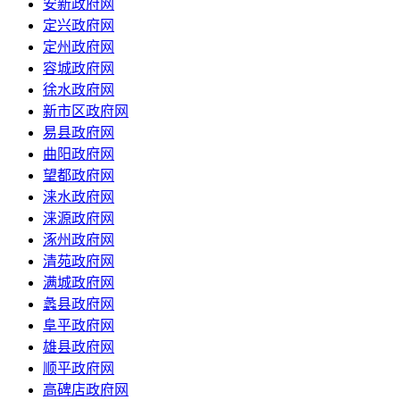
安新政府网
定兴政府网
定州政府网
容城政府网
徐水政府网
新市区政府网
易县政府网
曲阳政府网
望都政府网
涞水政府网
涞源政府网
涿州政府网
清苑政府网
满城政府网
蠡县政府网
阜平政府网
雄县政府网
顺平政府网
高碑店政府网