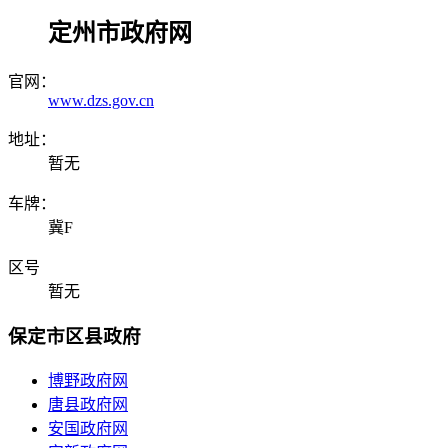
定州市政府网
官网：
www.dzs.gov.cn
地址：
暂无
车牌：
冀F
区号
暂无
保定市区县政府
博野政府网
唐县政府网
安国政府网