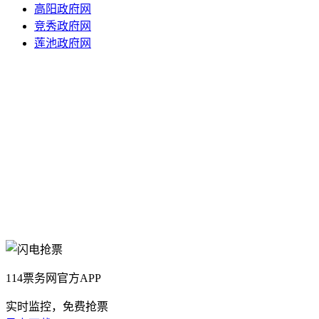
高阳政府网
竞秀政府网
莲池政府网
114票务网官方APP
实时监控，免费抢票