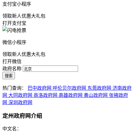
支付宝小程序
领取新人优惠大礼包
打开支付宝
微信小程序
领取新人优惠大礼包
打开微信
政府名称
搜索
热门查询：
巴中政府网
呼伦贝尔政府网
东莞政府网
济南政府
网
大同政府网
商洛政府网
高雄政府网
黄山政府网
张掖政府
网
深圳政府网
定州政府网介绍
中文名：