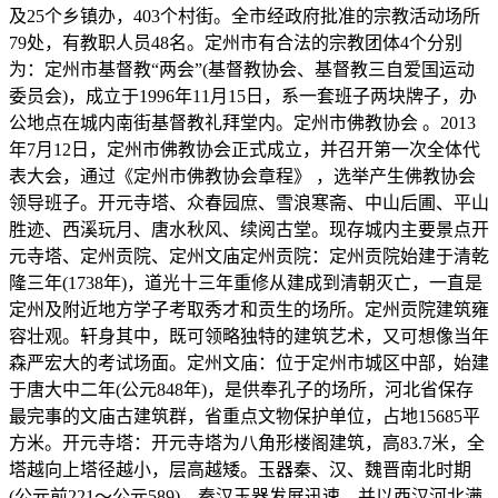
及25个乡镇办，403个村街。全市经政府批准的宗教活动场所
79处，有教职人员48名。定州市有合法的宗教团体4个分别
为：定州市基督教“两会”(基督教协会、基督教三自爱国运动
委员会)，成立于1996年11月15日，系一套班子两块牌子，办
公地点在城内南街基督教礼拜堂内。定州市佛教协会 。2013
年7月12日，定州市佛教协会正式成立，并召开第一次全体代
表大会，通过《定州市佛教协会章程》 ，选举产生佛教协会
领导班子。开元寺塔、众春园庶、雪浪寒斋、中山后圃、平山
胜迹、西溪玩月、唐水秋风、续阅古堂。现存城内主要景点开
元寺塔、定州贡院、定州文庙定州贡院：定州贡院始建于清乾
隆三年(1738年)，道光十三年重修从建成到清朝灭亡，一直是
定州及附近地方学子考取秀才和贡生的场所。定州贡院建筑雍
容壮观。轩身其中，既可领略独特的建筑艺术，又可想像当年
森严宏大的考试场面。定州文庙：位于定州市城区中部，始建
于唐大中二年(公元848年)，是供奉孔子的场所，河北省保存
最完事的文庙古建筑群，省重点文物保护单位，占地15685平
方米。开元寺塔：开元寺塔为八角形楼阁建筑，高83.7米，全
塔越向上塔径越小，层高越矮。玉器秦、汉、魏晋南北时期
(公元前221～公元589)，秦汉玉器发展迅速，并以西汉河北满