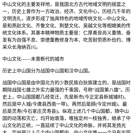
中山文化的主要发祥地，是我国北方古代地域文明的摇篮之
一，历史上曾作为一方政治、经济、文化中心，历经几千年的
文明洗礼，逐步形成了独具特色的地域传统文化---中山文化。
是和燕赵文化、齐鲁文化、荆楚文化、吴越文化等相媲美的传
统文化体系。其基本精神物质主要是：仁厚善良尚义重情、奋
发有为自强不息、崇德重教修身为本、吃苦耐劳质朴俭约、博
采众长海纳百川。
中山文化——未曾断代的城市
历史上中山国分为战国中山国和汉中山国。
战国中山国是由中国北方的少数民族白狄族建立的，是战国时
期除战国七雄之外实力最强的千乘国，号称“战国第八雄”。历
史上，中山国国都几经变迁，先是新市(今正定县新城铺村)、
然后是中人城(今唐县西南一带)、再然后是顾(今定州城)、最
后是灵寿(今石家庄灵寿县)。纵观上述几个中山国都，随中山
国的动荡和灭亡，均开始衰落，唯独定州一枝独秀，继承了中
山文化的正统，一直延续了中山文化的命脉，并将其发扬光
大。定州是以上几个中山国都中，中山文化唯一一个没有出现