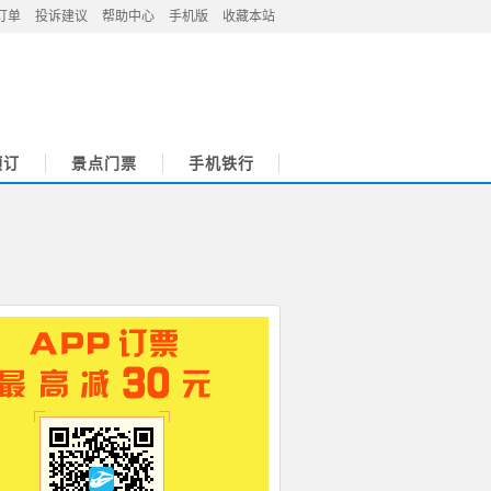
订单
投诉建议
帮助中心
手机版
收藏本站
预订
景点门票
手机铁行