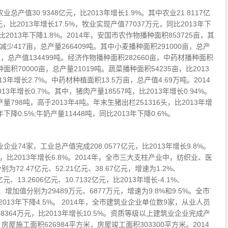
总产值30.9348亿元，比2013年增长1.9%。其中农业21.8117亿
万元，比2013年增长17.5%，牧业实现产值77037万元，同比2013年下
比2013年下降1.8%。2014年，安国市农作物播种面积853725亩，其
年减少417亩，总产量266409吨。其中小麦播种面积291000亩，总产
8亩，总产值134499吨。经济作物播种面积282660亩，中药材播种面积
种面积70000亩，总产量21019吨。蔬菜播种面积54235亩，比2013
013年增长2.7%。中药材种植面积13.5万亩，总产值4.69万吨。2014
13年增长0.7%。其中，猪肉产量18557吨，比2013年增长0.94%。
产量798吨，高于2013年4吨。年末生猪出栏251316头，比2013年增
3年下降0.5%;牛奶产量11448吨，同比2013年下降0.6%。
业74家，工业总产值完成208.0577亿元，比2013年增长9.8%。
元，比2013年增长6.8%。2014年，全市三大支柱产业中，纺织业、医
2.47亿元、52.21亿元、38.67亿元，增速为1.2%、
亿元、13.2606亿元、10.7132亿元，比2013年增长-4.1%、
、增加值分别为29489万元、6877万元，增速为9.8%和9.5%。全市
2013年下降4.5%。 2014年，全市建筑业企业单位数9家，从业人员
8364万元，比2013年增长10.5%。资质等级以上建筑业企业完成产
%。房屋施工面积626984平方米，房屋竣工面积303300平方米。2014