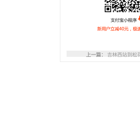
上一篇：
吉林西站到松