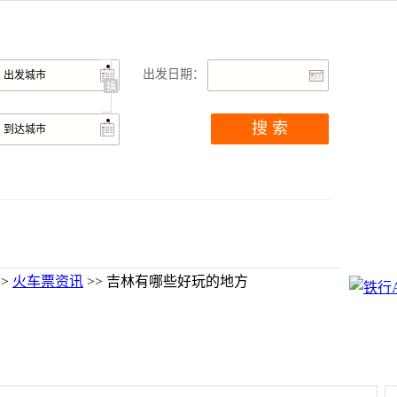
出发日期：
>>
火车票资讯
>> 吉林有哪些好玩的地方