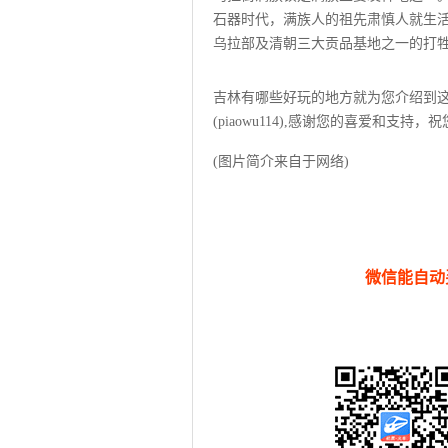
石器时代，满族人的祖先肃慎人就生
乌拉部及清朝三大贡品基地之一的打
吉林有哪些好玩的地方就为您介绍到这
(piaowu114),感谢您的喜爱和支持
(图片简介来自于网络)
微信能自动