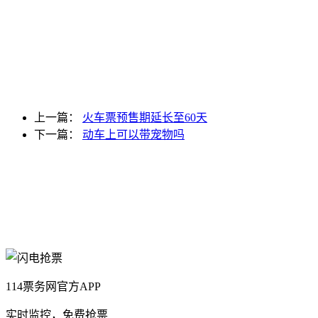
上一篇：
火车票预售期延长至60天
下一篇：
动车上可以带宠物吗
114票务网官方APP
实时监控，免费抢票