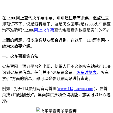
在12306网上查询火车票余票，明明还显示有余票，但点进去
却预订不了，说是没有票了，这是怎么回事?是12306火车票查
询不准确吗?12306
网上火车票
查询余票查询数据是实时的吗?
上面的问题，很多旅客朋友都会遇到。在这里，114票务网小
编为您简要介绍。
一、火车票查询方法
火车票网上预订平台的出现，使得人们不必跑火车站就可以查
询到火车票信息。任何关于“火车票余票、
火车时刻表
、火车
票价”方面的信息，都可以登录订票网站进行查询。
例如：打开114票务网官网首页(
www.114piaowu.com
)，在首
页找到“便捷服务”，里面提供多项查询功能，旅客可以随心选
择。