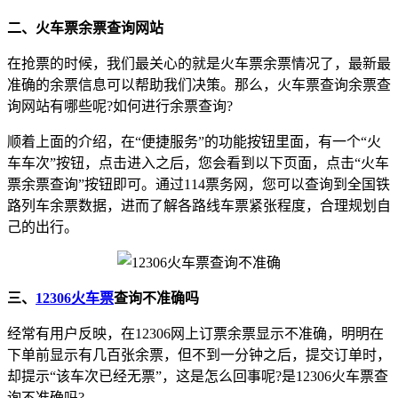
二、火车票余票查询网站
在抢票的时候，我们最关心的就是火车票余票情况了，最新最
准确的余票信息可以帮助我们决策。那么，火车票查询余票查
询网站有哪些呢?如何进行余票查询?
顺着上面的介绍，在“便捷服务”的功能按钮里面，有一个“火
车车次”按钮，点击进入之后，您会看到以下页面，点击“火车
票余票查询”按钮即可。通过114票务网，您可以查询到全国铁
路列车余票数据，进而了解各路线车票紧张程度，合理规划自
己的出行。
三、
12306火车票
查询不准确吗
经常有用户反映，在12306网上订票余票显示不准确，明明在
下单前显示有几百张余票，但不到一分钟之后，提交订单时，
却提示“该车次已经无票”，这是怎么回事呢?是12306火车票查
询不准确吗?