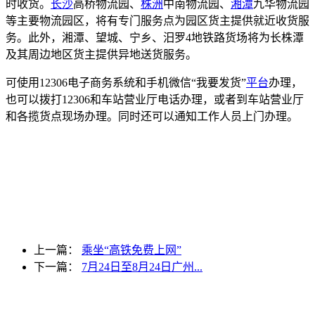
时收货。
长沙
高桥物流园、
株洲
中南物流园、
湘潭
九华物流园
等主要物流园区，将有专门服务点为园区货主提供就近收货服
务。此外，湘潭、望城、宁乡、汨罗4地铁路货场将为长株潭
及其周边地区货主提供异地送货服务。
可使用12306电子商务系统和手机微信“我要发货”
平台
办理，
也可以拨打12306和车站营业厅电话办理，或者到车站营业厅
和各揽货点现场办理。同时还可以通知工作人员上门办理。
上一篇：
乘坐“高铁免费上网”
下一篇：
7月24日至8月24日广州...