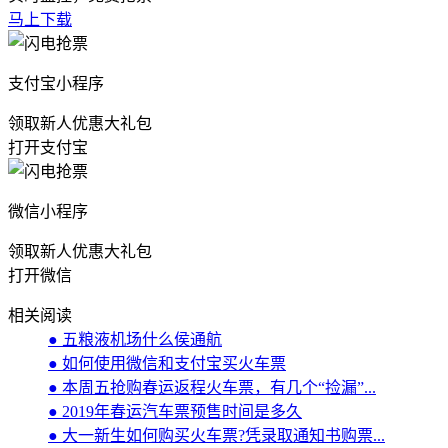
马上下载
支付宝小程序
领取新人优惠大礼包
打开支付宝
微信小程序
领取新人优惠大礼包
打开微信
相关阅读
● 五粮液机场什么侯通航
● 如何使用微信和支付宝买火车票
● 本周五抢购春运返程火车票，有几个“捡漏”...
● 2019年春运汽车票预售时间是多久
● 大一新生如何购买火车票?凭录取通知书购票...