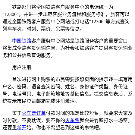
铁路部门将全国铁路客户服务中心的电话统一为
“12306”，并进一步规范客服业务流程和服务标准，旅客可以
通过全国铁路客户服务中心网站或打电话“12306”等方式查询
列车车次、时刻、票价、余票等信息。
中国铁路
客户服务中心网站是铁路服务客户的重要窗口，
将集成全路客货运输信息，为社会和铁路客户提供客货运输业
务和公共信息查询服务。
用户注册
首次进行网上购票的市民需要按照页面的提示逐一填写用
户名、密码、语音查询密码、姓名、身份证件类型、身份证
号、电话号码、电子邮箱地址等基础信息。提交信息表后，系
统提示市民登录邮箱完成注册激活。
鉴于
火车票订单
付款时间的规定比较短暂，就要求大家及
时付款，不要耽误，要不你的
火车票
就会是竹篮打水一场空，
还要重
新开
始。你也不希望看到这样的事情吧。