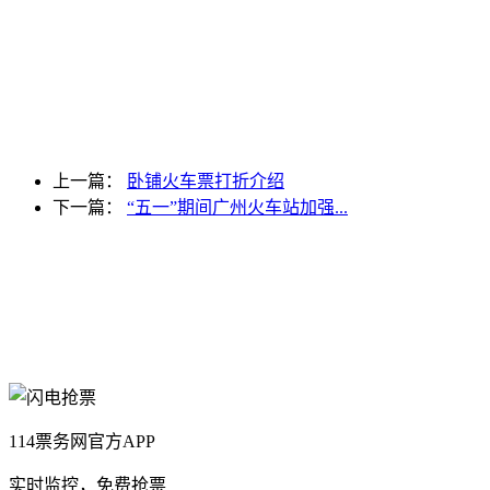
上一篇：
卧铺火车票打折介绍
下一篇：
“五一”期间广州火车站加强...
114票务网官方APP
实时监控，免费抢票