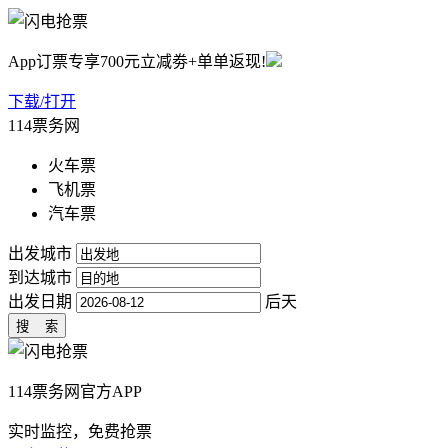
App订票专享700元立减劵+单单返现!
下载/打开
114票务网
火车票
飞机票
汽车票
出发城市
到达城市
出发日期
后天
114票务网官方APP
实时监控，免费抢票