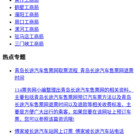
焦作工商局
鹤壁工商局
濮阳工商局
周口工商局
漯河工商局
驻马店工商局
三门峡工商局
热点专题
青岛长途汽车售票网取票流程_青岛长途汽车售票网退票
时间
114票务网小编整理出青岛长途汽车售票网的相关资料，
主要包括青岛长途汽车售票网预订汽车票方法以及青岛
长途汽车售票网退票时间以及退款等相关收费标准，主
要是方便广大出行的乘客，如果您要在该网址上预订车
票，您可以参照该篇资讯哦!
傅家坡长途汽车站网上订票_傅家坡长途汽车站电话