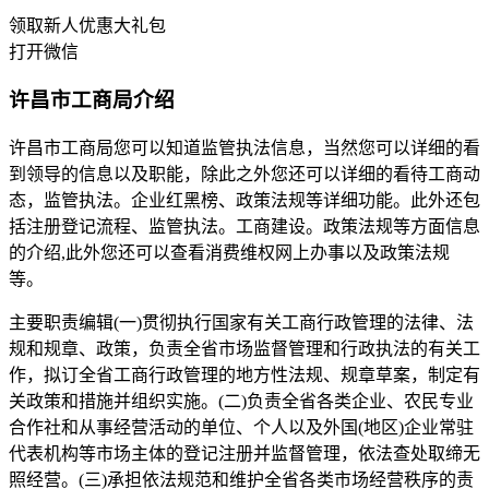
领取新人优惠大礼包
打开微信
许昌市工商局介绍
许昌市工商局您可以知道监管执法信息，当然您可以详细的看
到领导的信息以及职能，除此之外您还可以详细的看待工商动
态，监管执法。企业红黑榜、政策法规等详细功能。此外还包
括注册登记流程、监管执法。工商建设。政策法规等方面信息
的介绍,此外您还可以查看消费维权网上办事以及政策法规
等。
主要职责编辑(一)贯彻执行国家有关工商行政管理的法律、法
规和规章、政策，负责全省市场监督管理和行政执法的有关工
作，拟订全省工商行政管理的地方性法规、规章草案，制定有
关政策和措施并组织实施。(二)负责全省各类企业、农民专业
合作社和从事经营活动的单位、个人以及外国(地区)企业常驻
代表机构等市场主体的登记注册并监督管理，依法查处取缔无
照经营。(三)承担依法规范和维护全省各类市场经营秩序的责