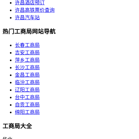
许昌酒店预订
许昌高铁票价查询
许昌汽车站
热门工商局网站导航
长春工商局
吉安工商局
萍乡工商局
长沙工商局
金昌工商局
临汾工商局
辽阳工商局
台中工商局
自贡工商局
绵阳工商局
工商局大全