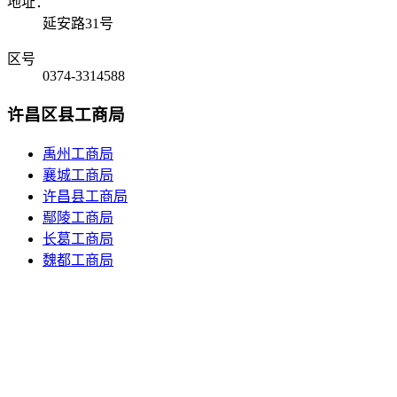
地址：
延安路31号
区号
0374-3314588
许昌区县工商局
禹州工商局
襄城工商局
许昌县工商局
鄢陵工商局
长葛工商局
魏都工商局