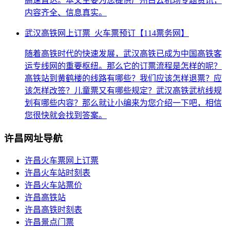
高速直达。本文主要为您提供广州白云机场专题资讯，
内容齐全、信息真实。
武汉高铁网上订票_火车票预订【114票务网】
随着高铁时代的快速发展，武汉高铁已成为中国高铁客
运专线网的重要枢纽。那么它的订票流程是怎样的呢？
高铁站到黄鹤楼的线路有哪些？我们应该怎样退票？应
该怎样改签？儿童票又有哪些规定？武汉高铁武杭线规
划有哪些内容？那么就让小编来为您介绍一下吧，相信
您很快就会找到答案。
许昌网址导航
许昌火车票网上订票
许昌火车站时刻表
许昌火车站票价
许昌高铁站
许昌高铁时刻表
许昌景点门票