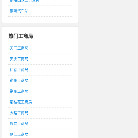
铜陵高铁票价查询
铜陵汽车站
热门工商局
天门工商局
安庆工商局
伊春工商局
宿州工商局
荆州工商局
攀枝花工商局
大理工商局
鹤岗工商局
丽江工商局