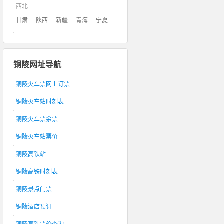
西北
甘肃
陕西
新疆
青海
宁夏
铜陵网址导航
铜陵火车票网上订票
铜陵火车站时刻表
铜陵火车票余票
铜陵火车站票价
铜陵高铁站
铜陵高铁时刻表
铜陵景点门票
铜陵酒店预订