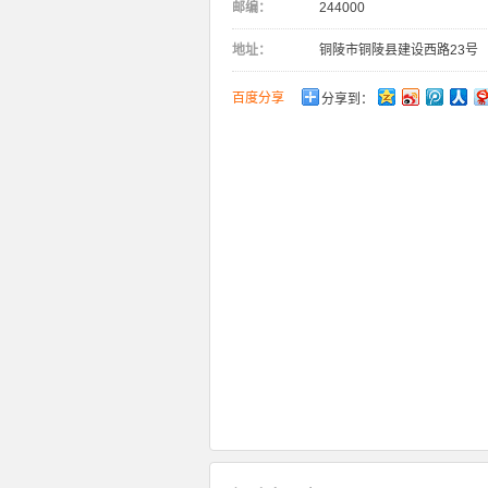
邮编：
244000
地址：
铜陵市铜陵县建设西路23号
百度分享
分享到：