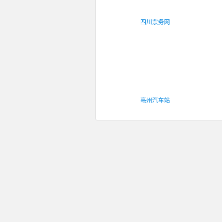
四川票务网
亳州汽车站