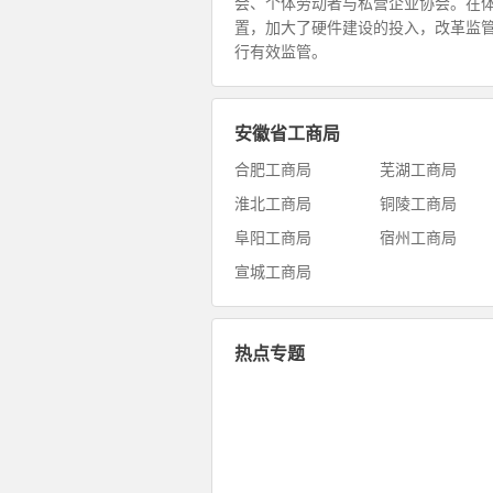
会、个体劳动者与私营企业协会。在
置，加大了硬件建设的投入，改革监
行有效监管。
安徽省工商局
合肥工商局
芜湖工商局
淮北工商局
铜陵工商局
阜阳工商局
宿州工商局
宣城工商局
热点专题