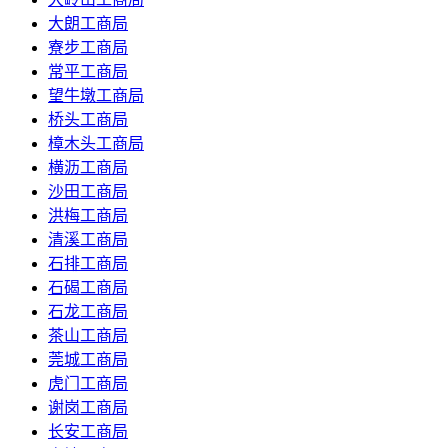
大朗工商局
寮步工商局
常平工商局
望牛墩工商局
桥头工商局
樟木头工商局
横沥工商局
沙田工商局
洪梅工商局
清溪工商局
石排工商局
石碣工商局
石龙工商局
茶山工商局
莞城工商局
虎门工商局
谢岗工商局
长安工商局