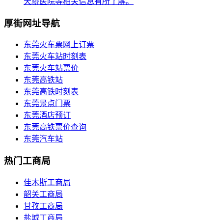
天骄医院等相关信息有所了解。
厚街网址导航
东莞火车票网上订票
东莞火车站时刻表
东莞火车站票价
东莞高铁站
东莞高铁时刻表
东莞景点门票
东莞酒店预订
东莞高铁票价查询
东莞汽车站
热门工商局
佳木斯工商局
韶关工商局
甘孜工商局
盐城工商局