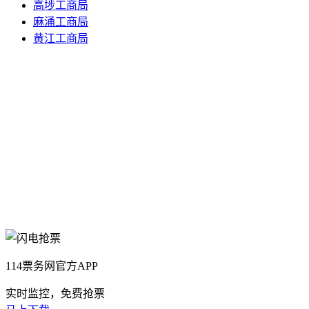
高埗工商局
麻涌工商局
黄江工商局
114票务网官方APP
实时监控，免费抢票