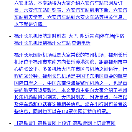
六安北站，本专题将为大家介绍六安汽车站官网及订
票，六安汽车站时刻表，六安汽车站到地下街，六安汽
车站到天堂寨，六安汽车站到六安火车站等相关信息，
以下就是详情。
福州长乐机场航班时刻表_大巴_附近景点|停车场|住宿_
福州长乐机场到福州火车站|查询电话
福州长乐国际机场就是大家常说的福州机场，福州长乐
机场位于福州市东南方向长乐漳港海滨，距离福州市中
心约45公里。多条机场大巴在市区与机场之间运行，行
程约50分钟。福州长乐机场是中国华东地区重要的航空
国际口岸之一，中国东南沿海最繁忙机场之一，也是重
要的航空客货集散地。本文专题主要向大家介绍了福州
长乐机场航班时刻表，大巴时刻表，附近景点、住宿以
及停车场和电话查询等相关信息。您在出行时可参考这
些信息，同时也可以在114票务网订特价机票。
【高铁票】高铁票网上预订_高铁票网上订票官网