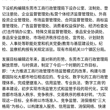
下设机构编辑东莞市工商行政管理局下设办公室、法制处、登
记注册处、企业监督管理处(私营个体经济监督管理处)、外商
投资企业管理处、市场监督管理处、合同监督管理处、商标监
督管理处、广告监督管理处、消费者权益保护处、经济检查处
(打击传销办公室)、特殊交易监督管理处、食品安全协调处、
食品安全监察处、市场经济秩序综合处、宣传处、计划财务
处、人事处等职能处室和机关党委(教育与基层建设处)，纪
检、监察机构按有关规定派驻。现有市局机关33个镇区分局。
发展目标编辑近年来，面对新的形势，东莞市工商行政管理局
解放思想，与时俱进，制定了今后一个时期的工作目标，
即："大力推进工商行政管理市场监管模式的改革，构建与首
都国际化大都市地位相适应的、专业化、数字化的工商行政管
理体系，完成便捷准入、信用监管、专业执法、'数字工商'的
基本建设，初步实现市场监管方式和监管手段的现代化，实现
首都市场准入秩序、竞争秩序、交易秩序的根本好转。"为实
现这一目标，全系统以市场准入、竞争监管、消保维权"三大
格局"为核心，以构建准入服务、信用监管、消保网络、快速