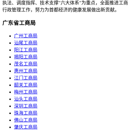
执法、调度指挥、技术支撑"六大体系"为重点，全面推进工商
行政管理工作，努力为首都经济的健康发展做出新贡献。
广东省工商局
广州工商局
汕尾工商局
阳江工商局
揭阳工商局
茂名工商局
惠州工商局
江门工商局
韶关工商局
梅州工商局
汕头工商局
深圳工商局
珠海工商局
佛山工商局
肇庆工商局