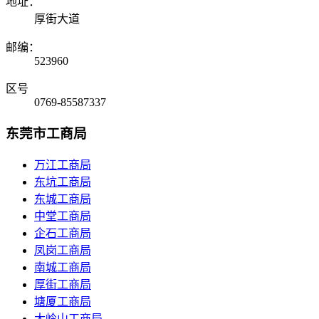
地址：
厚街大道
邮编：
523960
区号
0769-85587337
东莞市工商局
万江工商局
东坑工商局
东城工商局
中堂工商局
企石工商局
凤岗工商局
南城工商局
厚街工商局
塘厦工商局
大岭山工商局