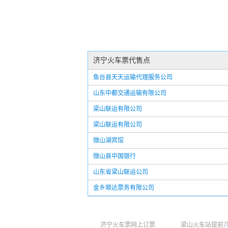
济宁火车票代售点
鱼台县天天运输代理服务公司
山东中都交通运输有限公司
梁山联运有限公司
梁山联运有限公司
微山湖宾馆
微山县中国银行
山东省梁山联运公司
金乡顺达票务有限公司
济宁火车票网上订票
梁山火车站提前