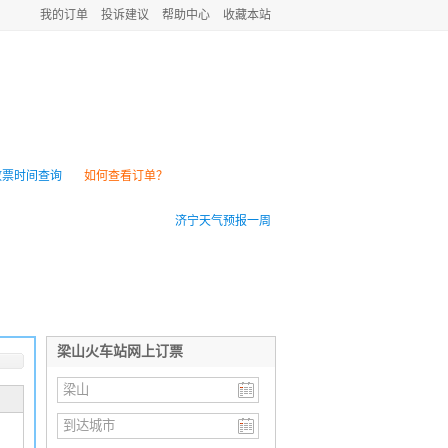
我的订单
投诉建议
帮助中心
收藏本站
团购
火车资讯
放票时间查询
如何查看订单？
济宁天气预报一周
梁山火车站网上订票