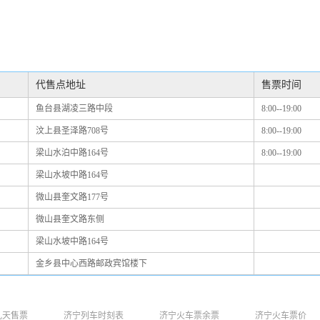
代售点地址
售票时间
鱼台县湖凌三路中段
8:00--19:00
汶上县圣泽路708号
8:00--19:00
梁山水泊中路164号
8:00--19:00
梁山水坡中路164号
微山县奎文路177号
微山县奎文路东侧
梁山水坡中路164号
金乡县中心西路邮政宾馆楼下
几天售票
济宁列车时刻表
济宁火车票余票
济宁火车票价