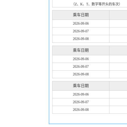
（Z、K、T、数字等开头的车次）
乘车日期
2026-09-06
2026-09-07
2026-09-08
乘车日期
2026-09-06
2026-09-07
2026-09-08
乘车日期
2026-09-06
2026-09-07
2026-09-08