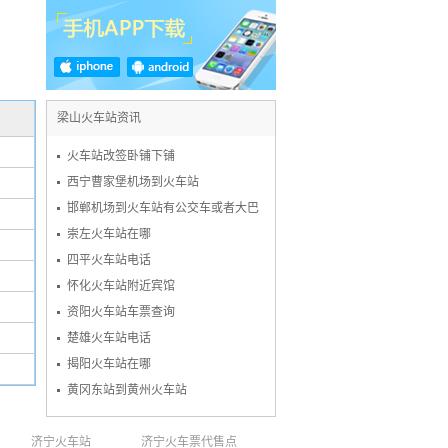
梁山火车站资讯
火车站改签卧铺下铺
西宁曹家堡机场到火车站
邯郸机场到火车站有公交车或者大巴
吗
崇左火车站在哪
四平火车站电话
怀化火车站附近宾馆
资阳火车站车票查询
楚雄火车站电话
揭阳火车站在哪
黄冈东站到黄州火车站
济宁火车站
济宁火车票代售点