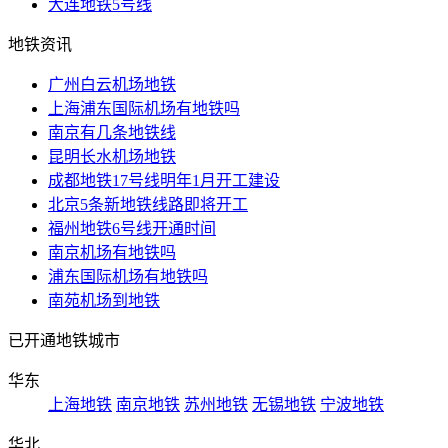
大连地铁5号线
地铁资讯
广州白云机场地铁
上海浦东国际机场有地铁吗
南京有几条地铁线
昆明长水机场地铁
成都地铁17号线明年1月开工建设
北京5条新地铁线路即将开工
福州地铁6号线开通时间
南京机场有地铁吗
浦东国际机场有地铁吗
南苑机场到地铁
已开通地铁城市
华东
上海地铁
南京地铁
苏州地铁
无锡地铁
宁波地铁
华北